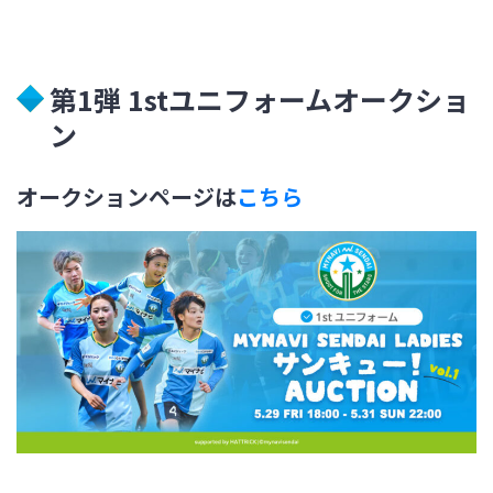
第1弾 1stユニフォームオークショ
ン
オークションページは
こちら