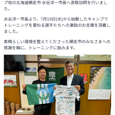
プ地の北海道網走市 水谷洋一市長へ表敬訪問を行いまし
た。
水谷洋一市長
より、7月10日(水)から始動したキャンプで
トレーニングを重ねる選手たちへの激励のお言葉を頂戴し
ました。
素晴らしい環境を整えてくださった網走市のみなさまへの
感謝を胸に、トレーニングに励みます。