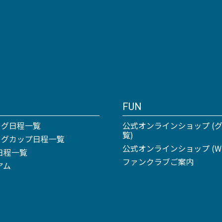
FUN
ーグ日程一覧
公式オンラインショップ (
覧)
リーグカップ日程一覧
公式オンラインショップ (Win
日程一覧
ファンクラブご案内
アム