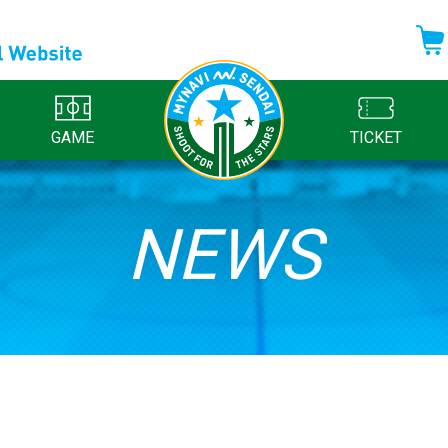
GAME
TICKET
NEWS