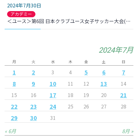
2024年7月30日
アカデミー
＜ユース＞第6回 日本クラブユース女子サッカー大会(U-18)下位トーナメント 9位決定戦 al-futuro三河レディースU18戦 結果のお知らせ
2024年7月
月
火
水
木
金
土
日
1
2
5
6
7
3
4
8
9
10
13
11
12
14
17
21
15
16
18
19
20
22
23
24
25
26
27
28
29
30
31
« 6月
8月 »