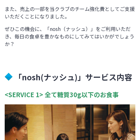
また、売上の一部を当クラブのチーム強化費としてご支援
いただくことになりました。
ぜひこの機会に、「nosh（ナッシュ）」をご利用いただ
き、毎日の食卓を豊かなものにしてみてはいかがでしょう
か？
「nosh(ナッシュ)」サービス内容
<SERVICE 1> 全て糖質30g以下のお食事