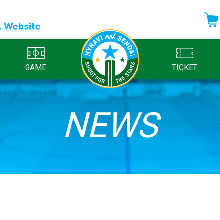
GAME
TICKET
NEWS