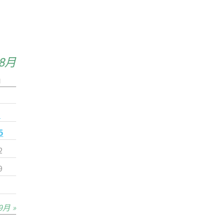
年8月
日
1
8
5
2
9
9月 »