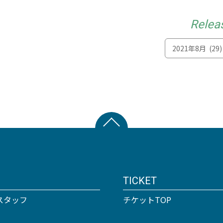
Relea
TICKET
スタッフ
チケットTOP