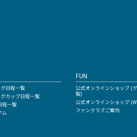
FUN
ーグ日程一覧
公式オンラインショップ (
覧)
リーグカップ日程一覧
公式オンラインショップ (Win
日程一覧
ファンクラブご案内
アム