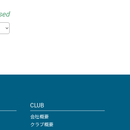
sed
CLUB
会社概要
クラブ概要