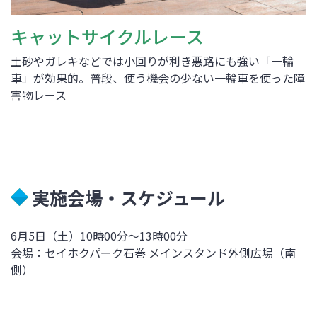
キャットサイクルレース
土砂やガレキなどでは小回りが利き悪路にも強い「一輪
車」が効果的。普段、使う機会の少ない一輪車を使った障
害物レース
実施会場・スケジュール
6月5日（土）10時00分～13時00分
会場：セイホクパーク石巻 メインスタンド外側広場（南
側）