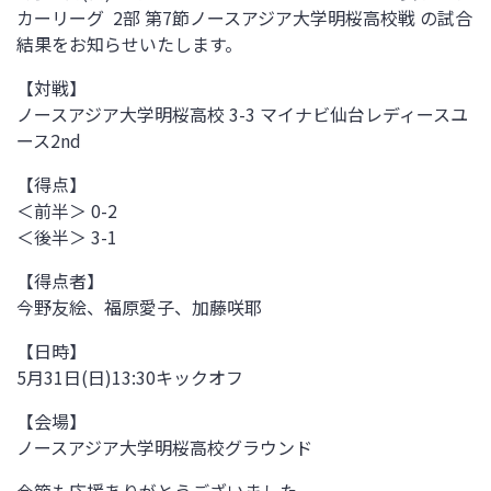
カーリーグ 2部 第7節ノースアジア大学明桜高校戦
の試合
結果をお知らせいたします。
【対戦】
ノースアジア大学明桜高校 3-3 マイナビ仙台レディースユ
ース2nd
【得点】
＜前半＞ 0-2
＜後半＞ 3-1
【得点者】
今野友絵、福原愛子、加藤咲耶
【日時】
5月31日(日)13:30
キックオフ
【会場】
ノースアジア大学明桜高校グラウンド
今節も応援ありがとうございました。