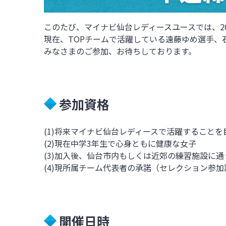
このたび、マイナビ仙台レディースユースでは、2
現在、TOPチームで活躍している遠藤ゆめ選手、
みなさまのご参加、お待ちしております。
参加資格
(1)将来マイナビ仙台レディースで活躍すること
(2)
現在中学
3
年生で心身ともに健康な女子
(3)
加入後、仙台市内もしくは近郊の練習施設に通
(4)
現所属チーム代表者の承諾（セレクション参加
開催日時