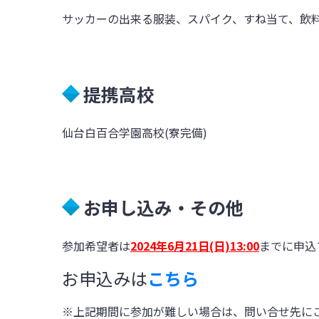
サッカーの出来る服装、スパイク、すね当て、飲
提携高校
仙台白百合学園高校(寮完備)
お申し込み・その他
参加希望者は
2024年6月21日(日)13:00
までに申込
お申込みは
こちら
※上記期間に参加が難しい場合は、問い合せ先に