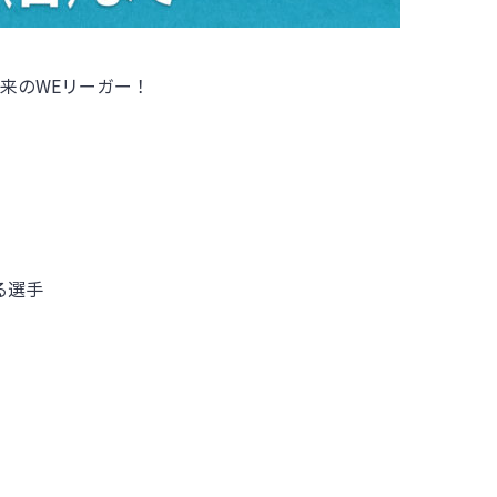
来のWEリーガー！
る選手