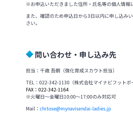
※お申込いただきました住所・氏名等の個人情報
また、確認のため申込日から
3
日以内に申し込みい
さい。
問い合わせ・申し込み先
担当：千歳 吾朗（強化育成スカウト担当）
TEL：
022-342-1130
（株式会社マイナビフットボ
FAX：022-342-1164
※火曜日～金曜日
10:
00
～
17:
00
のみ対応可
Mail：
chitose@mynavisendai-ladies.jp