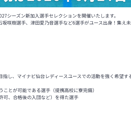
027シーズン新加入選手セレクションを開催いたします。
石坂咲樹選手、津田愛乃音選手など6選手がユース出身！
集え未
を目指し、マイナビ仙台レディースユースでの活動を強く希望す
うことが可能である選手（提携高校に寮完備）
許可、合格後の入団など）を得た選手