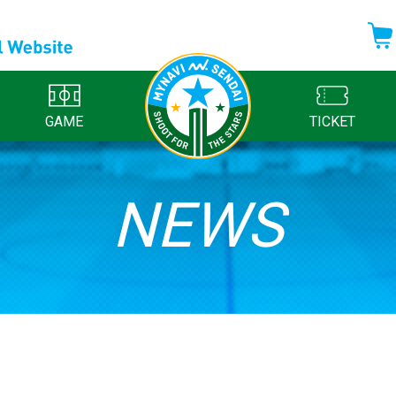
GAME
TICKET
NEWS