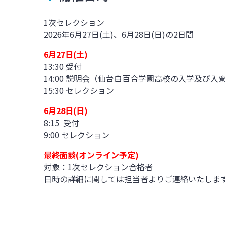
1次セレクション
2026
年6月27日
(土
)
、6月28日
(日
)
の2日間
6月27日(土
)
13:30
受付
14:00 説明会（仙台白百合学園高校の入学及び入
15:30 セレクション
6月28日(日
)
8:15
受付
9:00
セレクション
最終面談(オンライン予定)
対象：
1
次セレクション合格者
日時の詳細に関しては担当者よりご連絡いたしま