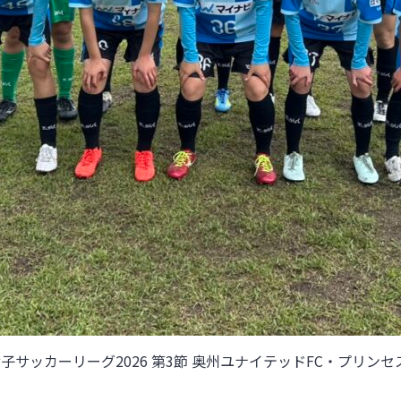
女子サッカーリーグ2026 第3節
奥州ユナイテッドFC・プリンセ