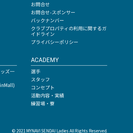
お問合せ
お問合せ-スポンサー
バックナンバー
クラブプロパティの利用に関するガ
イドライン
プライバシーポリシー
ACADEMY
グッズ一
選手
スタッフ
Mall)
コンセプト
活動内容・実績
練習場・寮
© 2021 MYNAVI SENDAI Ladies All Rights Reserved.