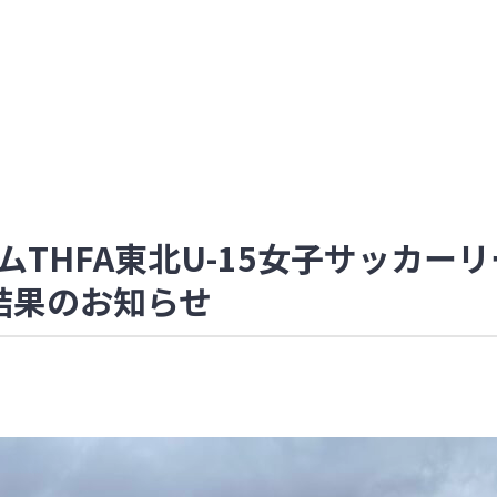
HFA東北U-15女子サッカーリー
結果のお知らせ