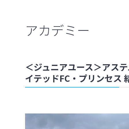
アカデミー
＜ジュニアユース＞アステムT
イテッドFC・プリンセス 