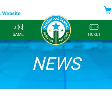
GAME
TICKET
NEWS