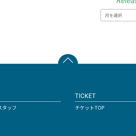
Relea
TICKET
スタッフ
チケットTOP