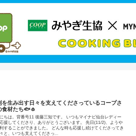
利を生み出す日々を支えてくださっているコープさ
の食材たち🐟🧄
にちは。背番号11 後藤三知です。 いつもマイナビ仙台レディー
応援してくださり、ありがとうございます。 先日(11/2)、ようや
利することができました。 どんな時も応援し続けてくださってき
々と、いつも支えてくださっ...