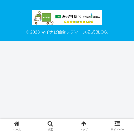
© 2023 マイナビ仙台レディース公式BLOG.
ホーム
検索
トップ
サイドバー