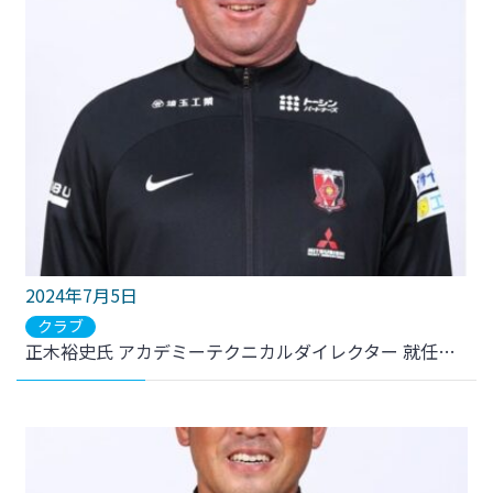
2024年7月5日
クラブ
正木裕史氏 アカデミーテクニカルダイレクター 就任のお知らせ