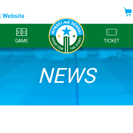
GAME
TICKET
NEWS