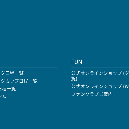
FUN
ーグ日程一覧
公式オンラインショップ (
覧)
リーグカップ日程一覧
公式オンラインショップ (Win
日程一覧
ファンクラブご案内
アム