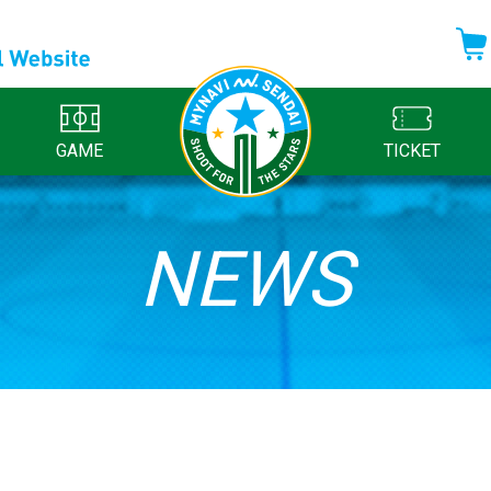
GAME
TICKET
NEWS