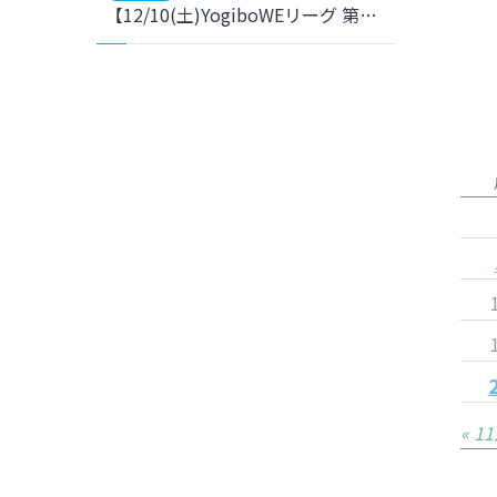
【12/10(土)YogiboWEリーグ 第6節 千葉L戦】マイナビ仙台レディース×東北チアプロジェクト チアフェス開催のお知らせ
« 1