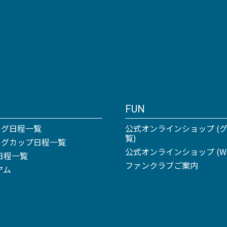
FUN
ーグ日程一覧
公式オンラインショップ (
覧)
リーグカップ日程一覧
公式オンラインショップ (Win
日程一覧
ファンクラブご案内
アム