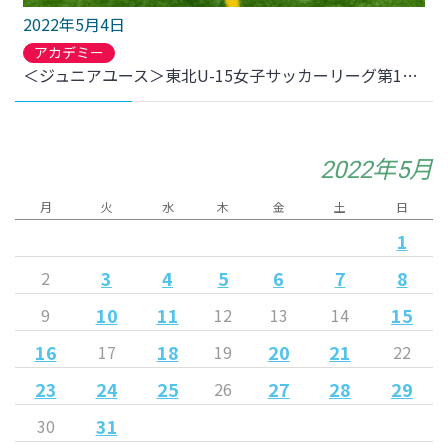
2022年5月4日
アカデミー
＜ジュニアユース＞東北U-15女子サッカーリーグ第1節 CrapueJFC戦 結果のお知らせ
2022年5月
月
火
水
木
金
土
日
1
3
4
5
6
7
8
2
10
11
15
9
12
13
14
16
18
20
21
17
19
22
23
24
25
27
28
29
26
31
30