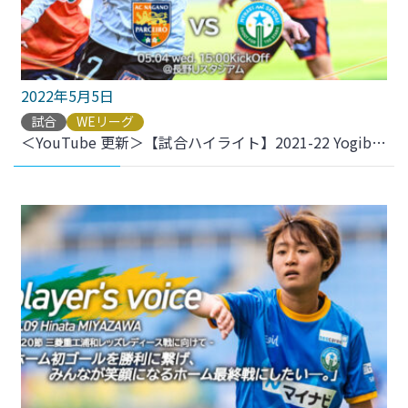
2022年5月5日
試合
WEリーグ
＜YouTube 更新＞【試合ハイライト】2021-22 YogiboWEリーグ 第11節 vs.AC長野パルセイロ・レディース をアップしました