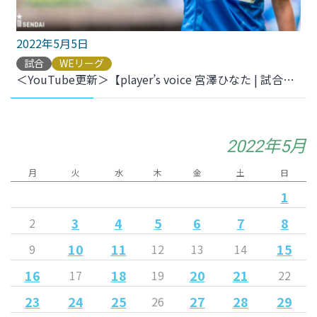
2022年5月5日
試合
WEリーグ
＜YouTube更新＞【player’s voice 宮澤ひなた | 試合に向けたコメント】をアップしました
2022年5月
月
火
水
木
金
土
日
1
3
4
5
6
7
8
2
10
11
15
9
12
13
14
16
18
20
21
17
19
22
23
24
25
27
28
29
26