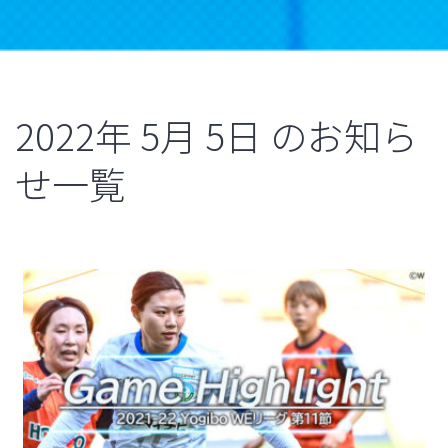
2022年
5月
5日
のお知ら
せ一覧