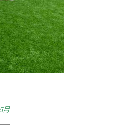
年5月
日
1