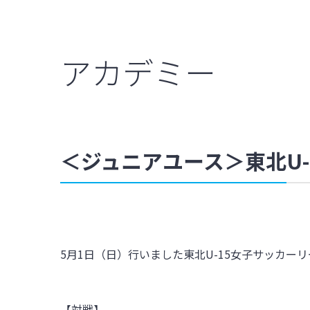
アカデミー
＜ジュニアユース＞東北U-1
5月1日（日）行いました東北U-15女子サッカーリー
【対戦】