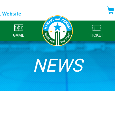
GAME
TICKET
NEWS