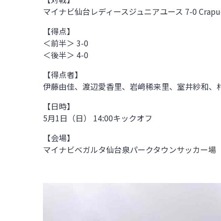
マイナビ仙台レディースジュニアユース 7-0 Crapue
【得点】
＜前半＞ 3-0
＜後半＞ 4-0
【得点者】
伊藤由佳、渡辺愛香里、岩﨑稀来里、室井紗和、
【日時】
5月1日（日） 14:00キックオフ
【会場】
マイナビベガルタ仙台泉パークタウンサッカー場