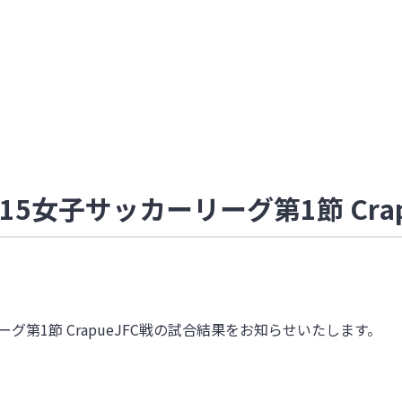
5女子サッカーリーグ第1節 Crap
グ第1節 CrapueJFC戦の試合結果をお知らせいたします。