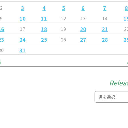
3
4
5
6
7
2
10
11
1
9
12
13
14
16
18
20
21
17
19
2
23
24
25
27
28
2
26
31
30
月
Relea