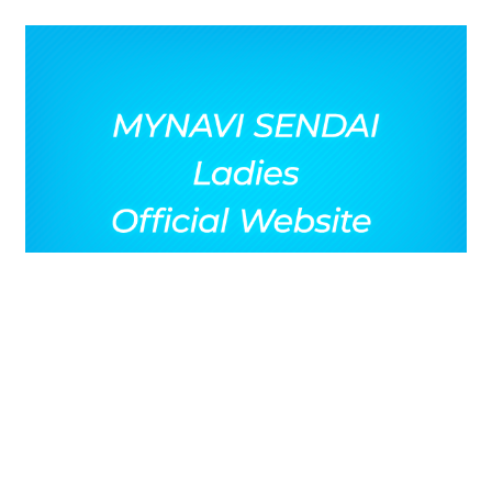
2022年1月27日
第18節 ちふれASエルフェン埼玉