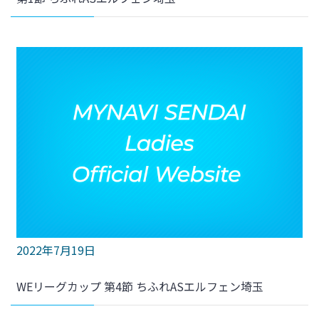
2022年7月19日
WEリーグカップ 第4節 ちふれASエルフェン埼玉