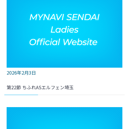
2026年2月3日
第22節 ちふれASエルフェン埼玉