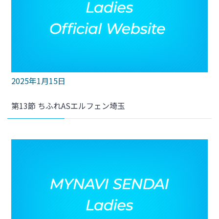
2025年1月15日
第13節 ちふれASエルフェン埼玉