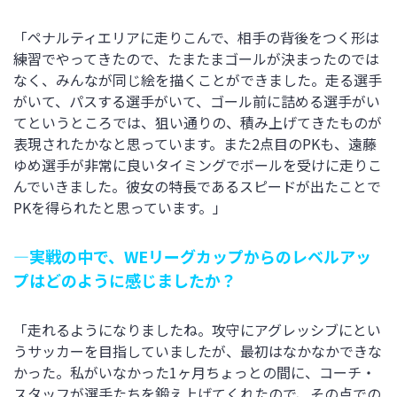
「ペナルティエリアに走りこんで、相手の背後をつく形は
練習でやってきたので、たまたまゴールが決まったのでは
なく、みんなが同じ絵を描くことができました。走る選手
がいて、パスする選手がいて、ゴール前に詰める選手がい
てというところでは、狙い通りの、積み上げてきたものが
表現されたかなと思っています。また2点目のPKも、遠藤
ゆめ選手が非常に良いタイミングでボールを受けに走りこ
んでいきました。彼女の特長であるスピードが出たことで
PKを得られたと思っています。」
―実戦の中で、WEリーグカップからのレベルアッ
プはどのように感じましたか？
「走れるようになりましたね。攻守にアグレッシブにとい
うサッカーを目指していましたが、最初はなかなかできな
かった。私がいなかった1ヶ月ちょっとの間に、コーチ・
スタッフが選手たちを鍛え上げてくれたので、その点での