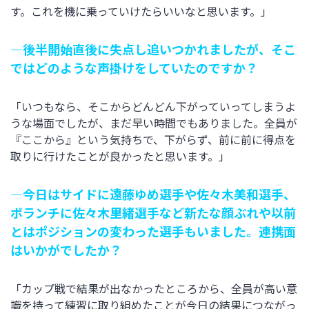
す。これを機に乗っていけたらいいなと思います。」
―後半開始直後に失点し追いつかれましたが、そこ
ではどのような声掛けをしていたのですか？
「いつもなら、そこからどんどん下がっていってしまうよ
うな場面でしたが、まだ早い時間でもありました。全員が
『ここから』という気持ちで、下がらず、前に前に得点を
取りに行けたことが良かったと思います。」
―今日はサイドに遠藤ゆめ選手や佐々木美和選手、
ボランチに佐々木里緒選手など新たな顔ぶれや以前
とはポジションの変わった選手もいました。連携面
はいかがでしたか？
「カップ戦で結果が出なかったところから、全員が高い意
識を持って練習に取り組めたことが今日の結果につながっ