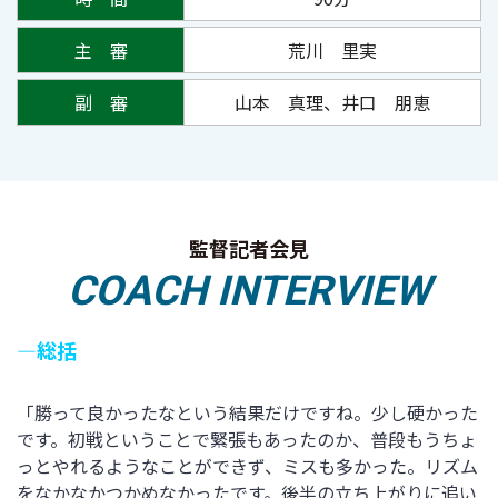
主 審
荒川 里実
副 審
山本 真理、井口 朋恵
監督記者会見
COACH INTERVIEW
―総括
「勝って良かったなという結果だけですね。少し硬かった
です。初戦ということで緊張もあったのか、普段もうちょ
っとやれるようなことができず、ミスも多かった。リズム
をなかなかつかめなかったです。後半の立ち上がりに追い