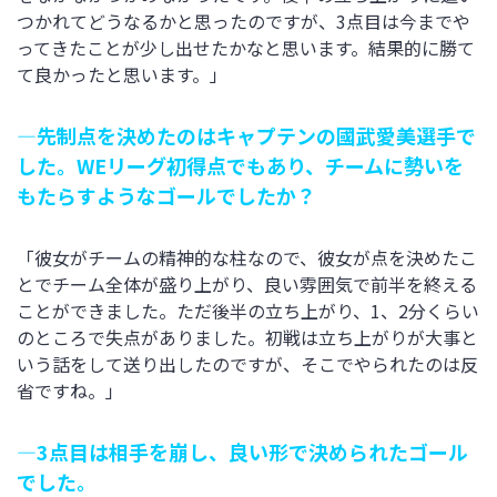
つかれてどうなるかと思ったのですが、3点目は今までや
ってきたことが少し出せたかなと思います。結果的に勝て
て良かったと思います。」
―先制点を決めたのはキャプテンの國武愛美選手で
した。WEリーグ初得点でもあり、チームに勢いを
もたらすようなゴールでしたか？
「彼女がチームの精神的な柱なので、彼女が点を決めたこ
とでチーム全体が盛り上がり、良い雰囲気で前半を終える
ことができました。ただ後半の立ち上がり、1、2分くらい
のところで失点がありました。初戦は立ち上がりが大事と
いう話をして送り出したのですが、そこでやられたのは反
省ですね。」
―3点目は相手を崩し、良い形で決められたゴール
でした。