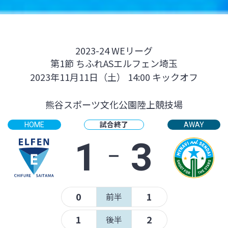
2023-24 WEリーグ
第1節 ちふれASエルフェン埼玉
2023年11月11日（土） 14:00 キックオフ
熊谷スポーツ文化公園陸上競技場
試合終了
HOME
AWAY
1
‐
3
0
1
前半
1
2
後半