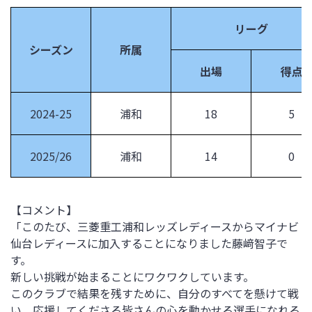
リーグ
シーズン
所属
出場
得点
2024-25
浦和
18
5
2025/26
浦和
14
0
【コメント】
「このたび、三菱重工浦和レッズレディースからマイナビ
仙台レディースに加入することになりました藤﨑智子で
す。
新しい挑戦が始まることにワクワクしています。
このクラブで結果を残すために、自分のすべてを懸けて戦
い、応援してくださる皆さんの心を動かせる選手になれる