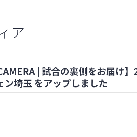
ディア
fCAMERA | 試合の裏側をお届け】20
フェン埼玉 をアップしました