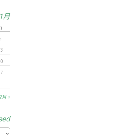
11月
日
6
13
20
27
2月 »
sed