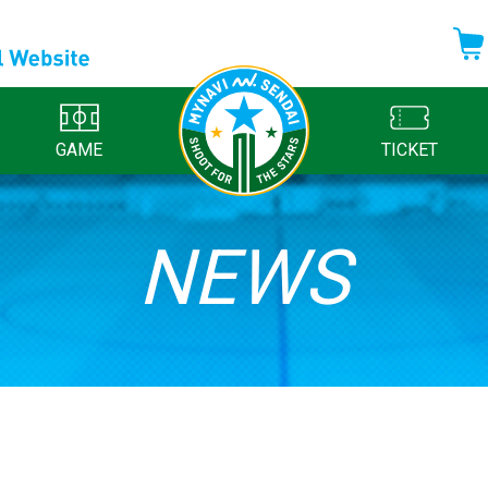
GAME
TICKET
NEWS