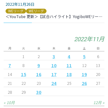
2022年11月26日
WEリーグ
WEリーグ
＜YouTube 更新＞【試合ハイライト】YogiboWEリーグ 第4節 vs.大宮アルディージャVENTUS をアップしました
2022年11月
月
火
水
木
金
土
日
3
4
5
1
2
6
7
9
10
11
8
12
13
15
16
17
18
19
14
20
24
26
21
22
23
25
27
30
28
29
« 10月
12月 »