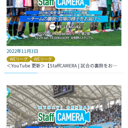
2022年11月3日
WEリーグ
WEリーグ
＜YouTube 更新＞【StaffCAMERA | 試合の裏側をお届け】2022-23 YogiboWEリーグ 第2節 vs.AC長野パルセイロ・レディース をアップしました