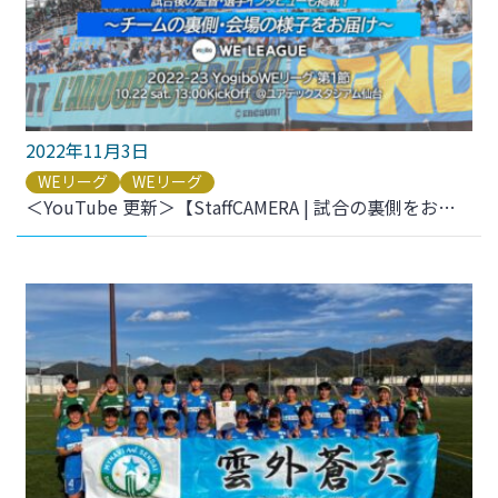
2022年11月3日
WEリーグ
WEリーグ
＜YouTube 更新＞【StaffCAMERA | 試合の裏側をお届け】2022-23 YogiboWEリーグ 第1節 vs.ちふれASエルフェン埼玉 をアップしました