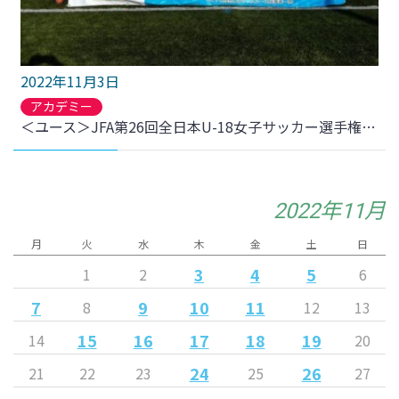
2022年11月3日
アカデミー
＜ユース＞JFA第26回全日本U-18女子サッカー選手権大会東北大会 決勝 試合結果について
2022年11月
月
火
水
木
金
土
日
3
4
5
1
2
6
7
9
10
11
8
12
13
15
16
17
18
19
14
20
24
26
21
22
23
25
27