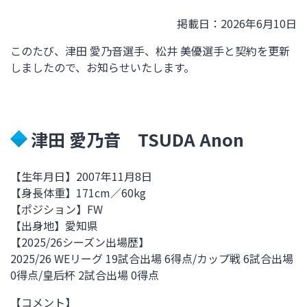
掲載日：2026年6月10日
このたび、津田 愛乃音選手、松井 美優選手と契約を更新
しましたので、お知らせいたします。
津田 愛乃音 TSUDA Anon
【生年月日】2007
年11月8日
【身長体重】171
cm／60kg
【ポジション】FW
【出身地】愛知県
【
2025/26
シーズン出場歴】
2025/26 WEリーグ 19試合出場 6得点
/
カップ戦 6試合出場
0得点
/皇后杯
2試合出場
0
得点
【コメント】