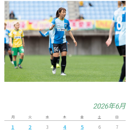
2026年6月
月
火
水
木
金
土
日
1
2
4
5
3
6
7