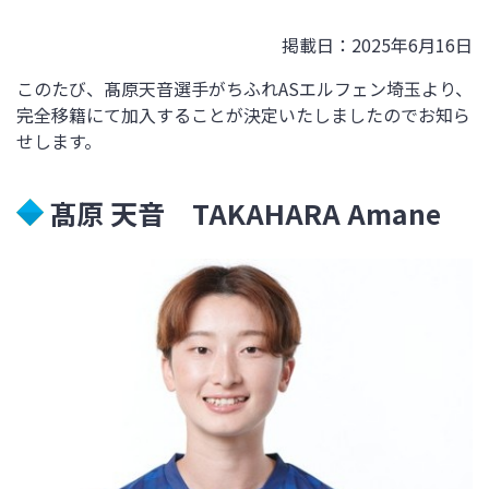
掲載日：2025年6月16日
このたび、
髙原天音
選手がちふれASエルフェン埼玉より、
完全移籍にて加入することが決定いたしましたのでお知ら
せします。
髙原 天音
TAKAHARA Amane