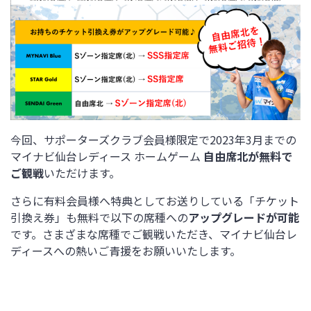
今回、サポーターズクラブ会員様限定で
2023
年
3
月までの
マイナビ仙台レディース ホームゲーム
自由席北が無料で
ご観戦
いただけます。
さらに有料会員様へ特典としてお送りしている「チケット
引換え券」も無料で以下の席種への
アップグレードが可能
です。さまざまな席種でご観戦いただき、マイナビ仙台レ
ディースへの熱いご青援をお願いいたします。