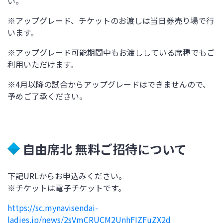
い。
※アップグレード、チケットのお渡しは当日券売り場で行
います。
※アップグレード可能期間中もお渡ししている席種でもご
利用いただけます。
※
4
月以降の試合からアップグレードはできませんので、
予めご了承ください。
自由席北 無料ご招待について
下記URLからお申込みください。
※チケットは電子チケットです。
https://sc.mynavisendai-
ladies.jp/news/2sVmCRUCM2UnhFIZFuZX2d