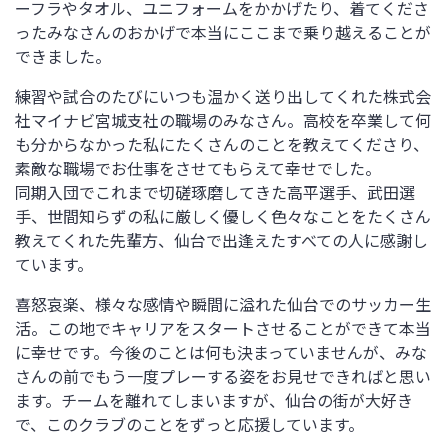
ーフラやタオル、ユニフォームをかかげたり、着てくださ
ったみなさんのおかげで本当にここまで乗り越えることが
できました。
練習や試合のたびにいつも温かく送り出してくれた株式会
社マイナビ宮城支社の職場のみなさん。高校を卒業して何
も分からなかった私にたくさんのことを教えてくださり、
素敵な職場でお仕事をさせてもらえて幸せでした。
同期入団でこれまで切磋琢磨してきた高平選手、武田選
手、世間知らずの私に厳しく優しく色々なことをたくさん
教えてくれた先輩方、仙台で出逢えたすべての人に感謝し
ています。
喜怒哀楽、様々な感情や瞬間に溢れた仙台でのサッカー生
活。この地でキャリアをスタートさせることができて本当
に幸せです。今後のことは何も決まっていませんが、みな
さんの前でもう一度プレーする姿をお見せできればと思い
ます。チームを離れてしまいますが、仙台の街が大好き
で、このクラブのことをずっと応援しています。