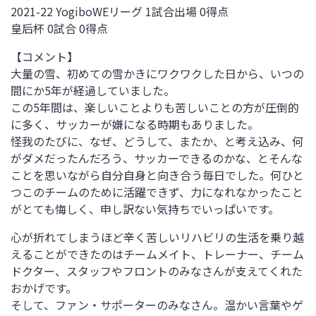
2021-22 YogiboWEリーグ 1試合出場 0得点
皇后杯 0試合 0得点
【コメント】
大量の雪、初めての雪かきにワクワクした日から、いつの
間にか5年が経過していました。
この5年間は、楽しいことよりも苦しいことの方が圧倒的
に多く、サッカーが嫌になる時期もありました。
怪我のたびに、なぜ、どうして、またか、と考え込み、何
がダメだったんだろう、サッカーできるのかな、とそんな
ことを思いながら自分自身と向き合う毎日でした。何ひと
つこのチームのために活躍できず、力になれなかったこと
がとても悔しく、申し訳ない気持ちでいっぱいです。
心が折れてしまうほど辛く苦しいリハビリの生活を乗り越
えることができたのはチームメイト、トレーナー、チーム
ドクター、スタッフやフロントのみなさんが支えてくれた
おかげです。
そして、ファン・サポーターのみなさん。温かい言葉やゲ