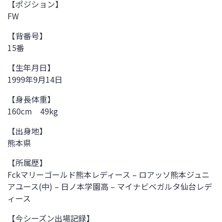
【ポジション】
FW
【背番号】
15番
【生年月日】
1999年9月14日
【身長体重】
160cm 49kg
【出身地】
熊本県
【所属歴】
Fckマリーゴールド熊本レディース – ロアッソ熊本ジュニ
アユース(中) – 日ノ本学園高 – マイナビベガルタ仙台レデ
ィース
【今シーズン出場記録】