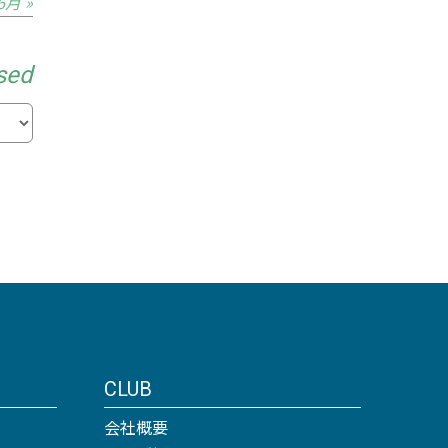
6月 »
sed
CLUB
会社概要