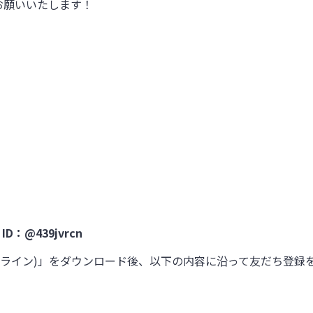
お願いいたします！
：@439jvrcn
E(ライン)」をダウンロード後、以下の内容に沿って友だち登録