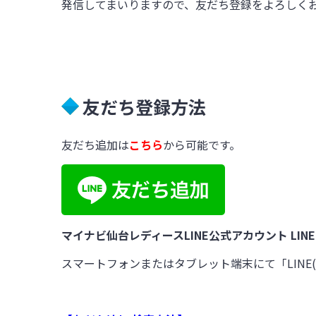
発信してまいりますので、友だち登録をよろしく
友だち登録方法
友だち追加は
こちら
から可能です。
マイナビ仙台レディースLINE公式アカウント LINE ID
スマートフォンまたはタブレット端末にて「LIN