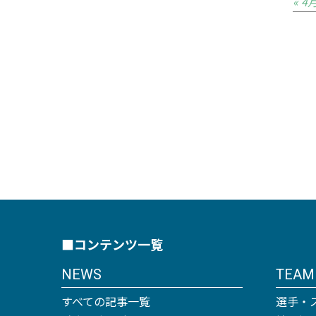
« 4
■コンテンツ一覧
NEWS
TEAM
すべての記事一覧
選手・