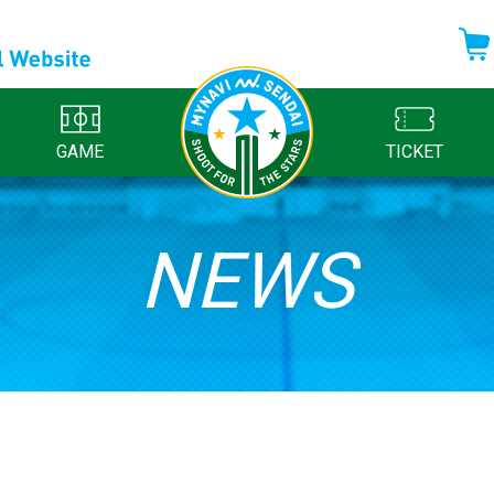
GAME
TICKET
NEWS