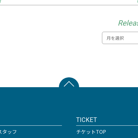
月
Relea
TICKET
スタッフ
チケットTOP