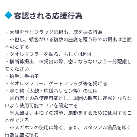
容認される応援行為
・大旗を含むフラッグの掲出、旗を振る行為
※但し、観客がいる複数の座席を覆う形での掲出は当面
不可とする
・タオルマフラーを振る、もしくは回す
・横断幕掲出 ※掲出の際、密にならないよう十分配慮し
てください
・拍手、手拍子
・タオルマフラー、ゲートフラッグ等を掲げる
・鳴り物（太鼓・応援ハリセン等）の使用
※自席でのみ使用可能とし、周囲の観客に迷惑とならな
いよう使用可能エリアを設定する
※太鼓は、手拍子の誘導、扇動をするために使用するこ
とができる
※メガホンの使用は除く、また、スタジアム備品を叩く
行為は厳に慎む