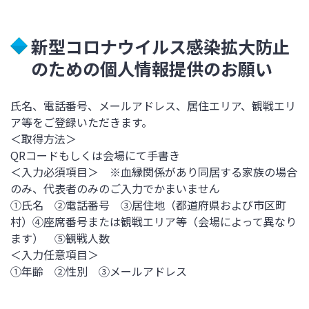
新型コロナウイルス感染拡大防止
のための個人情報提供のお願い
氏名、電話番号、メールアドレス、居住エリア、観戦エリ
ア等をご登録いただきます。
＜取得方法＞
QRコードもしくは会場にて手書き
＜入力必須項目＞
※血縁関係があり同居する家族の場合
のみ、代表者のみのご入力でかまいません
➀氏名 ➁電話番号 ➂居住地（都道府県および市区町
村）④座席番号または観戦エリア等（会場によって異なり
ます） ⑤観戦人数
＜入力任意項目＞
➀年齢 ➁性別 ➂メールアドレス