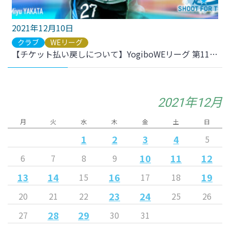
2021年12月10日
クラブ
WEリーグ
【チケット払い戻しについて】YogiboWEリーグ 第11節 AC長野戦
2021年12月
月
火
水
木
金
土
日
1
2
3
4
5
10
11
12
6
7
8
9
13
14
16
19
15
17
18
23
24
20
21
22
25
26
28
29
27
30
31