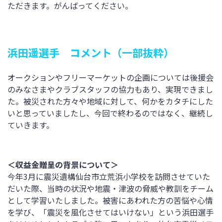
ただきます。がんばってください。
浜田遥選手 コメント（一部抜粋）
オークションやフリーマーケットの企画については後援会
のみなさまやクラブスタッフの協力もあり、実現できまし
た。被災された方々や地域に対して、何かをカタチにした
いと思っていましたし、今回で終わるのではなく、継続し
ていきます。
＜収益金贈呈の背景について＞
今年3月に震災遺構仙台市立荒浜小学校を訪問させていた
だいた際、当時の状況や地震・津波の脅威や教訓をチーム
として学習いたしました。被害にあわれた方の苦悩や心情
を学び、「震災を風化させてはいけない」という浜田選手