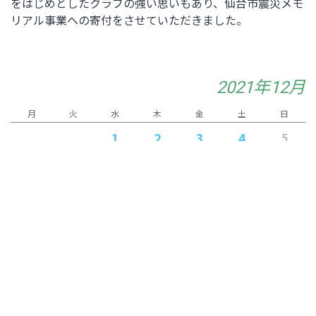
をはじめとしたクラブの強い思いもあり、仙台市震災メモ
リアル事業への寄付をさせていただきました。
2021年12月
月
火
水
木
金
土
日
1
2
3
4
5
10
11
12
6
7
8
9
13
14
16
19
15
17
18
23
24
20
21
22
25
26
28
29
27
30
31
« 11月
1月 »