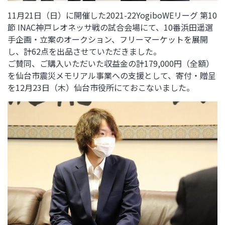
11月21日（日）に開催した2021-22YogiboWEリーグ 第10
節 INAC神戸レオネッサ戦の試合会場にて、10番浜田遥選
手企画・立案のオークション、フリーマーケットを展開
し、計62点を出品させていただきました。
ご賛同、ご購入いただいた収益金の計179,000円（全額）
を仙台市震災メモリアル事業への支援として、寄付・贈呈
を12月23日（木）仙台市役所にておこないました。