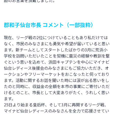
励のお言葉を頂戴しました。
郡和子仙台市長 コメント（一部抜粋）
現在、リーグ戦の2位につけていることもあり私だけでは
なく、市民のみなさまにも勇気や希望が届いていると思い
ます。新チームとしてスタートしたばかりの3月に荒浜小
学校を訪問いただいたことを契機に震災の経験や教訓を繋
ぐという思いを込めて、浜田キャプテンを中心にマイナビ
仙台レディース後援会のみなさまにもご協力いただき、オ
ークションやフリーマーケットをおこなったと伺っており
ます。活動に関するお話を聞いた時には涙が出る思いをし
たのと同時に、収益金の全額を本市の事業にご寄付いただ
けるとのこと、市長として大変ありがたく、うれしく思い
ます。
25日より始まる皇后杯、そして3月に再開するリーグ戦、
マイナビ仙台レディースのみなさんを全力で応援させてい