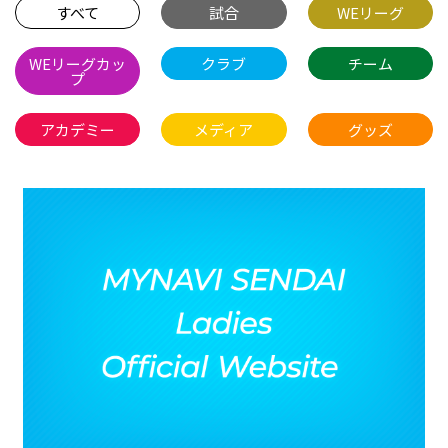
すべて
試合
WEリーグ
WEリーグカッ
クラブ
チーム
プ
アカデミー
メディア
グッズ