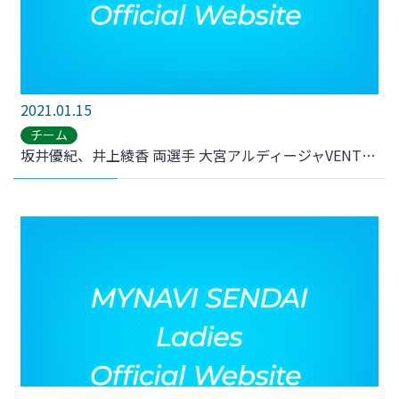
2021.01.15
チーム
坂井優紀、井上綾香 両選手 大宮アルディージャVENTUSへ完全移籍のお知らせ