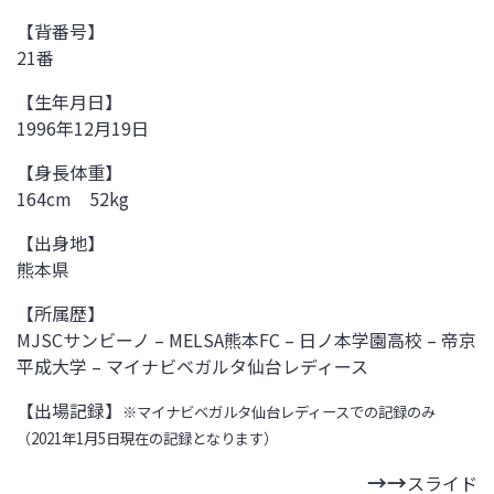
【背番号】
21番
【生年月日】
1996年12月19日
【身長体重】
164cm 52kg
【出身地】
熊本県
【所属歴】
MJSCサンビーノ – MELSA熊本FC – 日ノ本学園高校 – 帝京
平成大学 – マイナビベガルタ仙台レディース
【出場記録】
※マイナビベガルタ仙台レディースでの記録のみ
（2021年1月5日現在の記録となります）
スライド