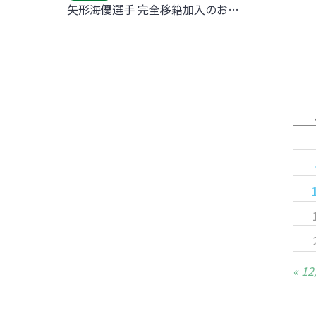
矢形海優選手 完全移籍加入のお知らせ
« 1