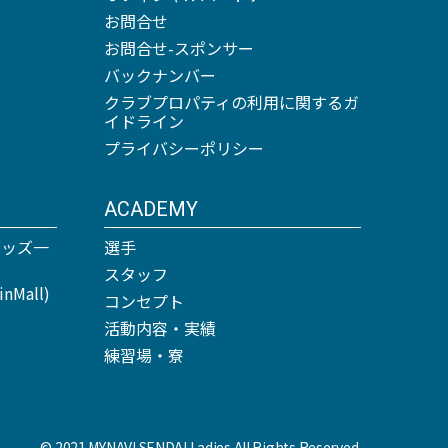
お問合せ
お問合せ-スポンサー
バックナンバー
クラブプロパティの利用に関するガ
イドライン
プライバシーポリシー
ACADEMY
グッズ一
選手
スタッフ
Mall)
コンセプト
活動内容・実績
練習場・寮
© 2021 MYNAVI SENDAI Ladies All Rights Reserved.