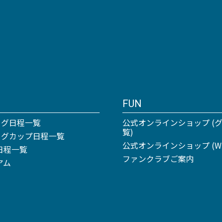
FUN
ーグ日程一覧
公式オンラインショップ (
覧)
リーグカップ日程一覧
公式オンラインショップ (Win
日程一覧
ファンクラブご案内
アム