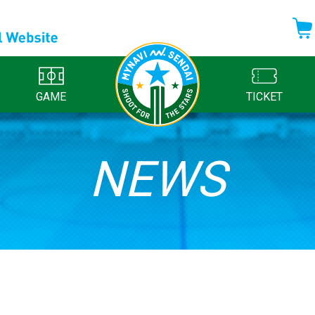
GAME
TICKET
NEWS