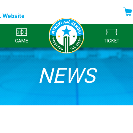
GAME
TICKET
NEWS