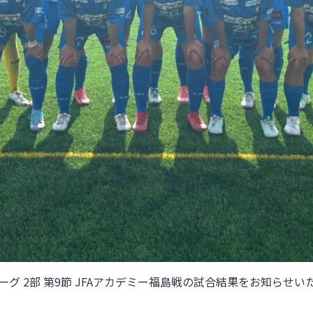
グ 2部 第9節 JFAアカデミー福島戦
の試合結果をお知らせい