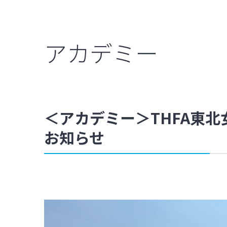
アカデミー
＜アカデミー＞THFA東北女
お知らせ