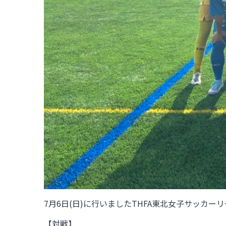
7月6日(日)
に行いましたTHFA東北女子サッカーリー
【対戦】