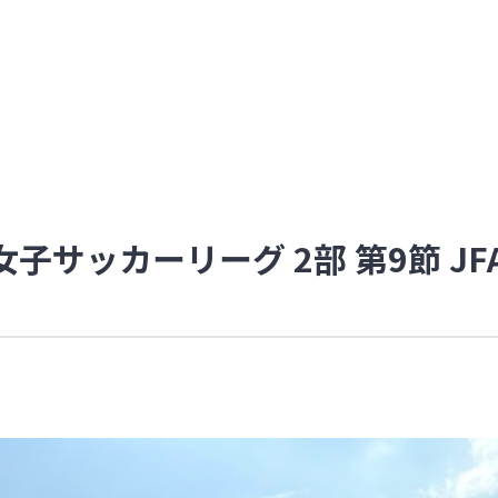
子サッカーリーグ 2部 第9節 J