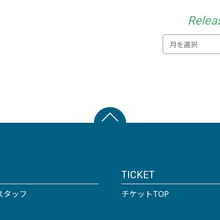
Relea
TICKET
スタッフ
チケットTOP