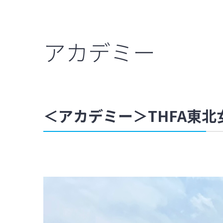
アカデミー
＜アカデミー＞THFA東北