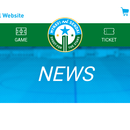
GAME
TICKET
NEWS