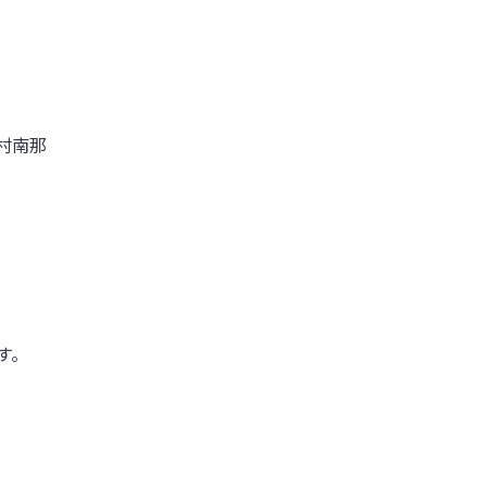
村南那
す。