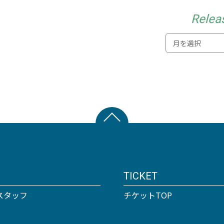
Relea
TICKET
スタッフ
チケットTOP