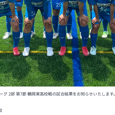
グ 2部 第7節
鶴岡東高校
戦
の試合結果をお知らせいたします
校