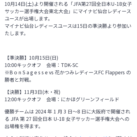
10月14日(土)より開催される「JFA第27回全日本U-18女子
サッカー選手権大会東北大会」にマイナビ仙台レディース
ユースが出場します。
マイナビ仙台レディースユースは15日の準決勝より参加い
たします。
【準決勝】10月15日(日)
10:00キックオフ 会場：TDK-SC
※B o n S a g e s s e vs 花かつみレディースFC Flappers の
勝者と対戦。
【決勝】11月3日(木・祝)
12:00キックオフ 会場：にかほグリーンフィールド
優勝チームは 2024 年 1 月 3 日～8 日に大阪府で開催され
る JFA 第 27 回全日本 U-18 女子サッカー選手権大会への
出場権を得ます。