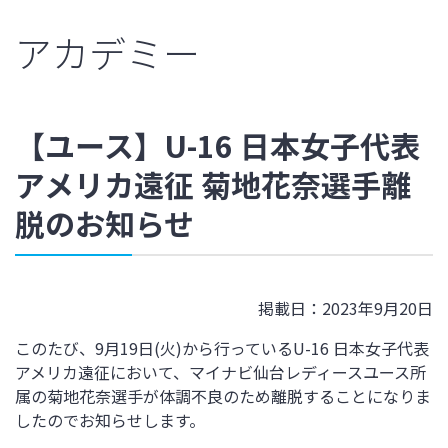
アカデミー
【ユース】U-16 日本女子代表
アメリカ遠征 菊地花奈選手離
脱のお知らせ
掲載日：2023年9月20日
このたび、
9月19日(火)から
行っている
U-16 日本女子代表
アメリカ遠征
において、マイナビ仙台レディースユース所
属の
菊地花奈
選手が体調不良のため離脱することになりま
したのでお知らせします。