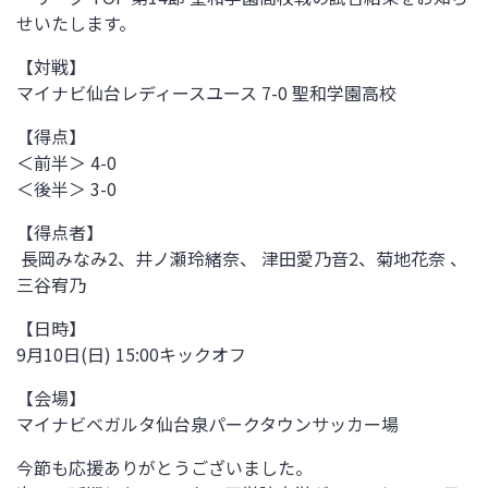
せいたします。
【対戦】
マイナビ仙台レディースユース 7-0 聖和学園高校
【得点】
＜前半＞ 4-0
＜後半＞ 3-0
【得点者】
長岡みなみ2、井ノ瀬玲緒奈、 津田愛乃音2、菊地花奈 、
三谷宥乃
【日時】
9月10日(日) 15:00キックオフ
【会場】
マイナビベガルタ仙台泉パークタウンサッカー場
今節も応援ありがとうございました。