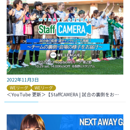
2022年11月3日
WEリーグ
WEリーグ
＜YouTube 更新＞【StaffCAMERA | 試合の裏側をお届け】2022-23 YogiboWEリーグ 第2節 vs.AC長野パルセイロ・レディース をアップしました