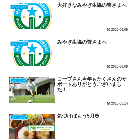
大好きなみやぎ生協の皆さまへ
クッキング
2025.06.09
みやぎ生協の皆さまへ
クッキング
2025.06.09
コープさん今年もたくさんのサ
クッキング
ポートありがとうございまし
た！
2025.05.14
気づけばもう5月🌸
クッキング