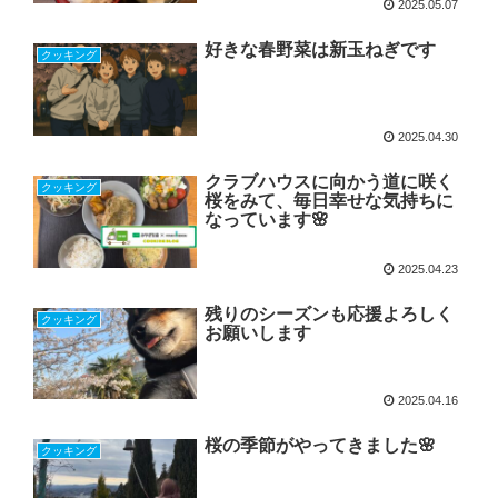
2025.05.07
好きな春野菜は新玉ねぎです
クッキング
2025.04.30
クラブハウスに向かう道に咲く
クッキング
桜をみて、毎日幸せな気持ちに
なっています🌸
2025.04.23
残りのシーズンも応援よろしく
クッキング
お願いします
2025.04.16
桜の季節がやってきました🌸
クッキング