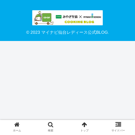
© 2023 マイナビ仙台レディース公式BLOG.
ホーム
検索
トップ
サイドバー