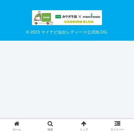
© 2023 マイナビ仙台レディース公式BLOG.
ホーム
検索
トップ
サイドバー