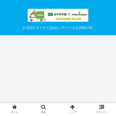
© 2023 マイナビ仙台レディース公式BLOG.
ホーム
検索
トップ
サイドバー