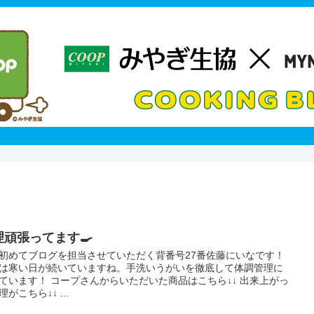
理頑張ってます🍳
初めてブログを担当させていただく背番号27番佐藤にいなです！
は寒い日が続いていますね。手洗いうがいを徹底して体調管理に
ています！ コープさんからいただいた商品はこちら↓↓ 出来上がっ
がこちら↓↓ ...