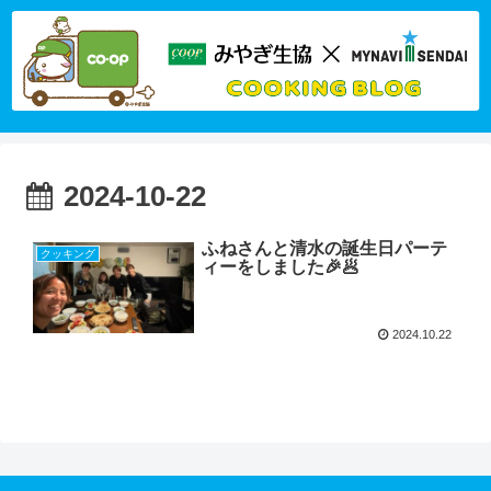
2024-10-22
ふねさんと清水の誕生日パーテ
クッキング
ィーをしました🎉🥟
2024.10.22