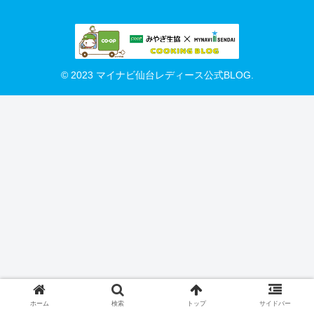
© 2023 マイナビ仙台レディース公式BLOG.
ホーム
検索
トップ
サイドバー