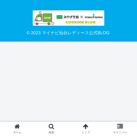
© 2023 マイナビ仙台レディース公式BLOG.
ホーム
検索
トップ
サイドバー