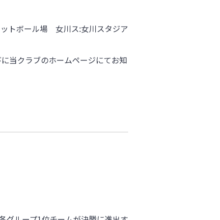
ットボール場 女川ス:女川スタジア
びに当クラブのホームページにてお知
。各グループ1位チームが決勝に進出す