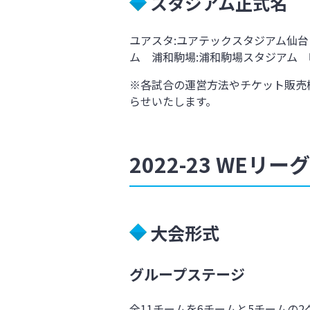
スタジアム正式名
ユアスタ:ユアテックスタジアム仙
ム 浦和駒場:浦和駒場スタジアム 
※各試合の運営方法やチケット販売
らせいたします。
2022-23 WEリ
大会形式
グループステージ
全11チームを6チームと5チームの