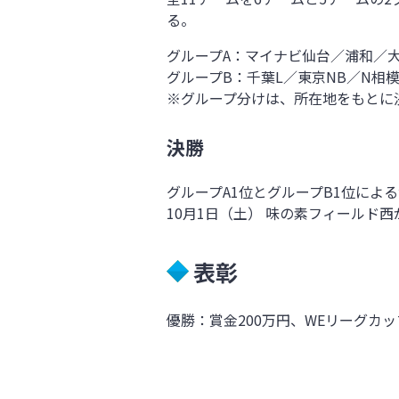
る。
グループA：マイナビ仙台／浦和／大
グループB：千葉L／東京NB／N相模
※グループ分けは、所在地をもとに
決勝
グループA1位とグループB1位によ
10月1日（土） 味の素フィールド
表彰
優勝：賞金200万円、WEリーグカッ