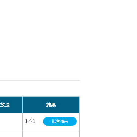
放送
結果
1△1
試合結果