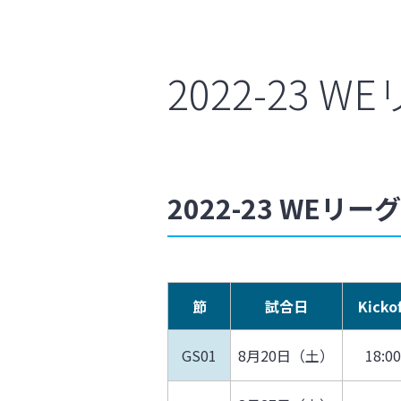
2022-23 
2022-23 WEリ
節
試合日
Kickof
GS01
8月20日（土）
18:00