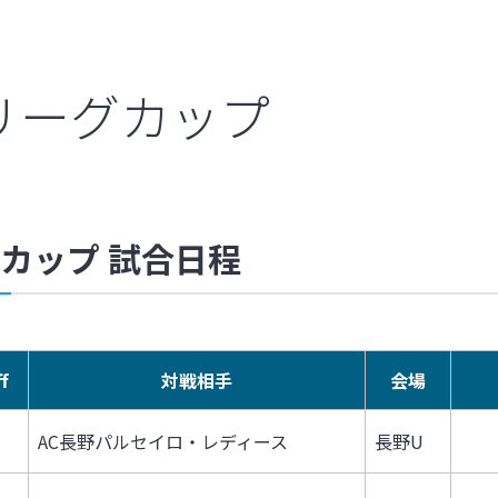
WEリーグカップ
ーグカップ 試合日程
f
対戦相手
会場
AC長野パルセイロ・レディース
長野U