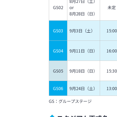
8月27日（土）
GS02
or
未定
8月28日（日）
GS03
9月3日（土）
15:00
GS04
9月11日（日）
16:00
GS05
9月18日（日）
15:30
GS06
9月24日（土）
13:00
GS：グループステージ