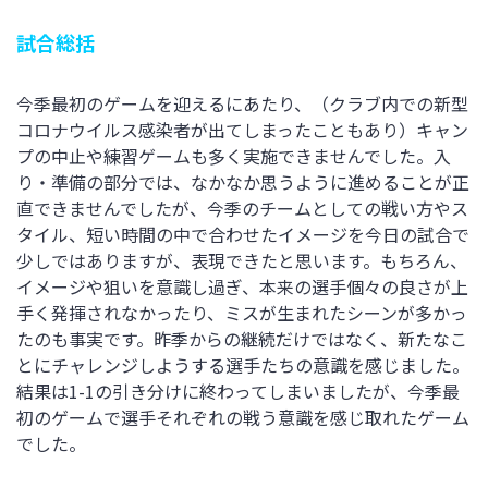
試合総括
今季最初のゲームを迎えるにあたり、（クラブ内での新型
コロナウイルス感染者が出てしまったこともあり）キャン
プの中止や練習ゲームも多く実施できませんでした。入
り・準備の部分では、なかなか思うように進めることが正
直できませんでしたが、今季のチームとしての戦い方やス
タイル、短い時間の中で合わせたイメージを今日の試合で
少しではありますが、表現できたと思います。もちろん、
イメージや狙いを意識し過ぎ、本来の選手個々の良さが上
手く発揮されなかったり、ミスが生まれたシーンが多かっ
たのも事実です。昨季からの継続だけではなく、新たなこ
とにチャレンジしようする選手たちの意識を感じました。
結果は1-1の引き分けに終わってしまいましたが、今季最
初のゲームで選手それぞれの戦う意識を感じ取れたゲーム
でした。