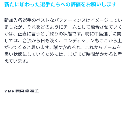
新たに加わった選手たちへの評価をお願いします
新加入各選手のベストなパフォーマンスはイメージしてい
ましたが、それをどのようにチームとして融合させていく
かは、正直に言うと手探りの状態です。特に中島選手に関
しては、合流から日も浅く、コンディションもここから上
がってくると思います。諸々含めると、これからチームを
良い状態にしていくためには、まだまだ時間がかかると考
えています。
7 MF 隅田凜 選手
試合を振り返って
チームとして今季初の公式戦を戦う中で、ここまでの準備