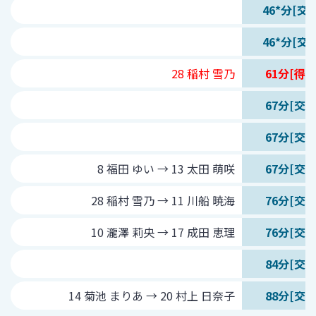
46*分[交代
46*分[交代
28 稲村 雪乃
61分[得点
67分[交代
67分[交代
8 福田 ゆい → 13 太田 萌咲
67分[交代
28 稲村 雪乃 → 11 川船 暁海
76分[交代
10 瀧澤 莉央 → 17 成田 恵理
76分[交代
84分[交代
14 菊池 まりあ → 20 村上 日奈子
88分[交代